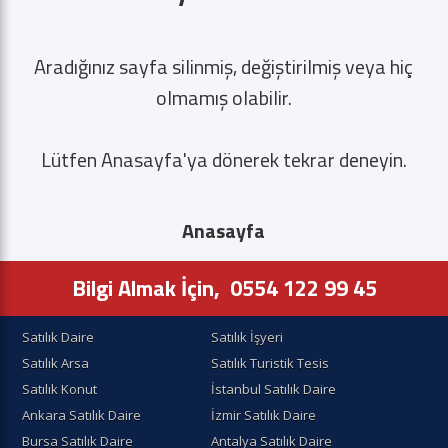
Aradığınız sayfa silinmiş, değiştirilmiş veya hiç
olmamış olabilir.
Lütfen Anasayfa'ya dönerek tekrar deneyin.
Anasayfa
Bilgi Almak İçin,
0554 122 99 45
Satılık Daire
Satılık İşyeri
Satılık Arsa
Satılık Turistik Tesis
Satılık Konut
İstanbul Satılık Daire
Ankara Satılık Daire
İzmir Satılık Daire
Bursa Satılık Daire
Antalya Satılık Daire