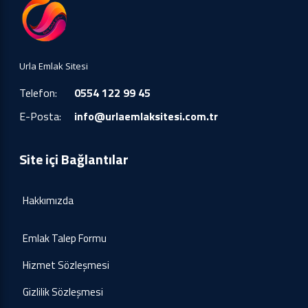
Urla Emlak Sitesi
Telefon:
0554 122 99 45
E-Posta:
info@urlaemlaksitesi.com.tr
Site içi Bağlantılar
Hakkımızda
Emlak Talep Formu
Hizmet Sözleşmesi
Gizlilik Sözleşmesi