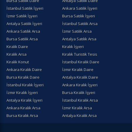
Bursa Satılık Daire
Antalya Satılık Daire
İstanbul Satılık İşyeri
Ankara Satılık İşyeri
İzmir Satılık İşyeri
Bursa Satılık İşyeri
Antalya Satılık İşyeri
İstanbul Satılık Arsa
Ankara Satılık Arsa
İzmir Satılık Arsa
Bursa Satılık Arsa
Antalya Satılık Arsa
Kiralık Daire
Kiralık İşyeri
Kiralık Arsa
Kiralık Turistik Tesis
Kiralık Konut
İstanbul Kiralık Daire
Ankara Kiralık Daire
İzmir Kiralık Daire
Bursa Kiralık Daire
Antalya Kiralık Daire
İstanbul Kiralık İşyeri
Ankara Kiralık İşyeri
İzmir Kiralık İşyeri
Bursa Kiralık İşyeri
Antalya Kiralık İşyeri
İstanbul Kiralık Arsa
Ankara Kiralık Arsa
İzmir Kiralık Arsa
Bursa Kiralık Arsa
Antalya Kiralık Arsa