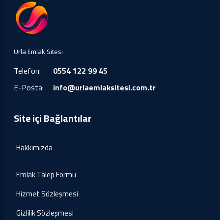
Urla Emlak Sitesi
Telefon:
0554 122 99 45
E-Posta:
info@urlaemlaksitesi.com.tr
Site içi Bağlantılar
Hakkımızda
Emlak Talep Formu
Hizmet Sözleşmesi
Gizlilik Sözleşmesi