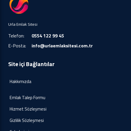
Urla Emlak Sitesi
Telefon:
0554 122 99 45
E-Posta:
info@urlaemlaksitesi.com.tr
Site içi Bağlantılar
Hakkımızda
Emlak Talep Formu
Hizmet Sözleşmesi
Gizlilik Sözleşmesi