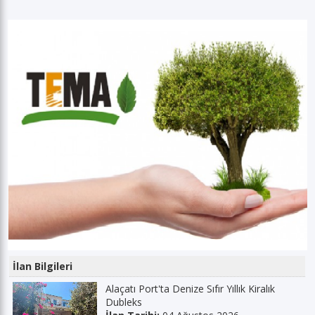
İlan Bilgileri
Alaçatı Port'ta Denize Sıfır Yıllık Kiralık
Dubleks