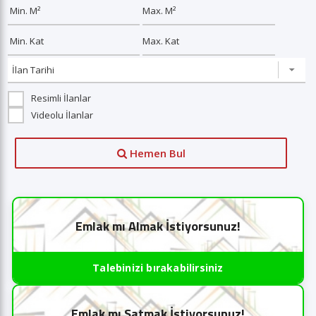
Resimli İlanlar
Videolu İlanlar
Hemen Bul
Emlak mı Almak İstiyorsunuz!
Talebinizi bırakabilirsiniz
Emlak mı Satmak İstiyorsunuz!